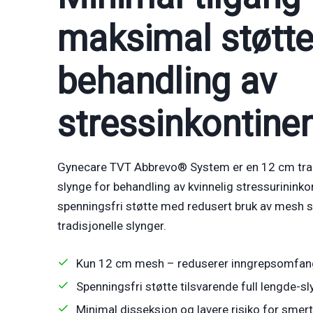
maksimal støtte
behandling av
stressinkontine
Gynecare TVT Abbrevo® System er en 12 cm tran
slynge for behandling av kvinnelig stressurininko
spenningsfri støtte med redusert bruk av mesh
tradisjonelle slynger.
Kun 12 cm mesh – reduserer inngrepsomfan
Spenningsfri støtte tilsvarende full lengde-s
Minimal disseksjon og lavere risiko for smer