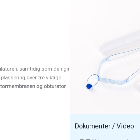
laturen, samtidig som den gir
plassering over tre viktige
ratormembranen og obturator
Dokumenter / Video