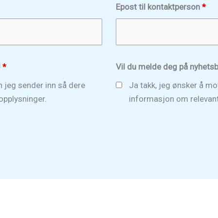
Epost til kontaktperson
*
!
*
Vil du melde deg på nyhetsb
 jeg sender inn så dere
Ja takk, jeg ønsker å mo
opplysninger.
informasjon om relevante