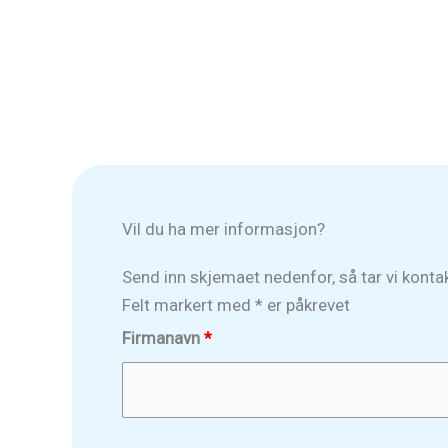
Vil du ha mer informasjon?
Send inn skjemaet nedenfor, så tar vi konta
Felt markert med * er påkrevet
Firmanavn
*