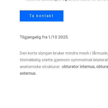
Ta kontakt
Tilgjengelig fra 1/10 2025.
Den korte slyngen bruker mindre mesh i lårmusku
tilstrekkelig støtte gjennom symmetrisk bilateral 
anatomiske strukturer:
obturator internus, obtu
externus.