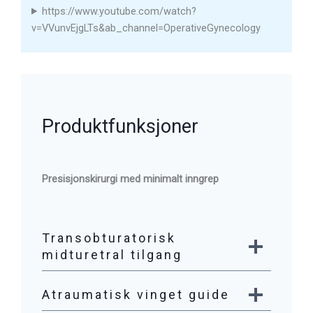
https://www.youtube.com/watch?
v=VVunvEjgLTs&ab_channel=OperativeGynecology
Produktfunksjoner
Presisjonskirurgi med minimalt inngrep
Transobturatorisk
midturetral tilgang
Atraumatisk vinget guide