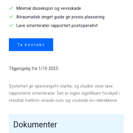
Minimal disseksjon og vevsskade
Atraumatisk vinget guide gir presis plassering
Lave smerterater rapportert postoperativt
Ta kontakt
Tilgjengelig fra 1/10 2025.
Systemet gir spenningsfri støtte, og studier viser lave
rapporterte smerterater. Det er ingen signifikant forskjell i
resultat mellom «inside-out» og «outside-in»-teknikkene.
Dokumenter