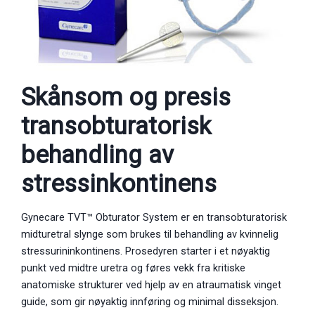
Skånsom og presis
transobturatorisk
behandling av
stressinkontinens
Gynecare TVT™ Obturator System er en transobturatorisk
midturetral slynge som brukes til behandling av kvinnelig
stressurininkontinens. Prosedyren starter i et nøyaktig
punkt ved midtre uretra og føres vekk fra kritiske
anatomiske strukturer ved hjelp av en atraumatisk vinget
guide, som gir nøyaktig innføring og minimal disseksjon.