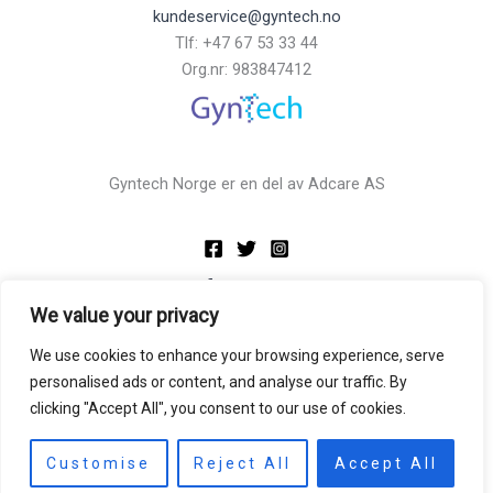
kundeservice@gyntech.no
Tlf: +47 67 53 33 44
Org.nr: 983847412
Gyntech Norge er en del av Adcare AS
Informasjon
We value your privacy
Gyntech
We use cookies to enhance your browsing experience, serve
Kontakt
personalised ads or content, and analyse our traffic. By
Integritetspolicy
clicking "Accept All", you consent to our use of cookies.
Generelle salgs- og leveransevilkår
Kurs
Customise
Reject All
Accept All